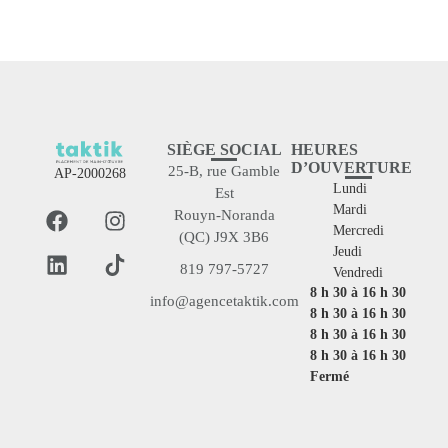
SIÈGE SOCIAL
HEURES
D’OUVERTURE
25-B, rue Gamble
AP-2000268
Lundi
Est
Mardi
Rouyn-Noranda
Mercredi
(QC) J9X 3B6
Jeudi
819 797-5727
Vendredi
8 h 30 à 16 h 30
info@agencetaktik.com
8 h 30 à 16 h 30
8 h 30 à 16 h 30
8 h 30 à 16 h 30
Fermé