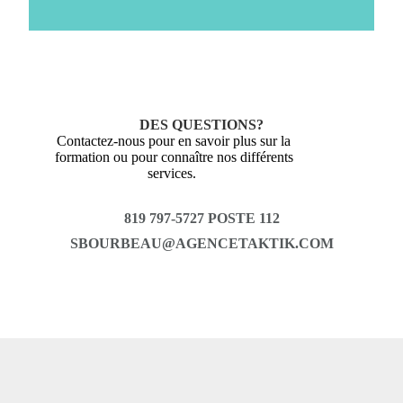
Utilisez les bons canaux pour maximiser la
visibilité de votre offre d'emploi.
DES QUESTIONS?
Contactez-nous pour en savoir plus sur la
formation ou pour connaître nos différents
services.
819 797-5727 POSTE 112
SBOURBEAU@AGENCETAKTIK.COM