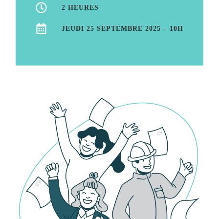
2 HEURES
JEUDI 25 SEPTEMBRE 2025 – 10H