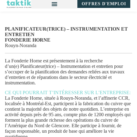
OFFRES D'EMPLOI
PLANIFICATEUR(TRICE) – INSTRUMENTATION ET
ENTRETIEN
FONDERIE HORNE
Rouyn-Noranda
La Fonderie Horne est présentement à la recherche
d’un(e)
Planificateur(trice) – Instrumentation et entretien
pour
s’occuper de la planification des demandes reliées aux travaux
d’entretien et de réparations dans le secteur électricité et
instrumentation.
CE QUI POURRAIT T’INTÉRESSER SUR L’ENTREPRISE:
La Fonderie Horne, située à Rouyn-Noranda, et l’affinerie CCR,
localisée à Montréal-Est, participent à la fabrication du cuivre que
contient la majorité des objets de notre quotidien. L’entreprise en
activité depuis près de 95 ans, compte plus de 1200 employés qui
forment la plus grande richesse des opérations du cuivre de
l’Amérique du Nord de Glencore. Elle participe à fournir, de
façon responsable, un produit de base qui améliore la vie
quotidienne.