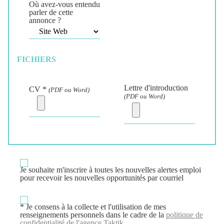
Où avez-vous entendu
parler de cette
annonce ?
FICHIERS
Lettre d'introduction
CV *
(PDF ou Word)
(PDF ou Word)
Je souhaite m'inscrire à
toutes
les nouvelles alertes emploi
pour recevoir les nouvelles opportunités par courriel
* Je consens à la collecte et l'utilisation de mes
renseignements personnels dans le cadre de la
politique de
confidentialité de l'agence Taktik