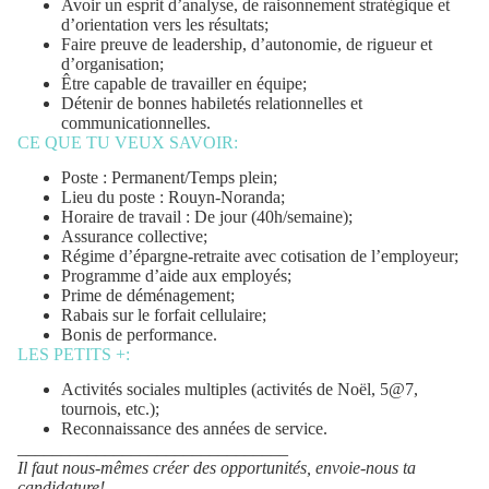
Avoir un esprit d’analyse, de raisonnement stratégique et
d’orientation vers les résultats;
Faire preuve de leadership, d’autonomie, de rigueur et
d’organisation;
Être capable de travailler en équipe;
Détenir de bonnes habiletés relationnelles et
communicationnelles.
CE QUE TU VEUX SAVOIR:
Poste : Permanent/Temps plein;
Lieu du poste : Rouyn-Noranda;
Horaire de travail : De jour (40h/semaine);
Assurance collective;
Régime d’épargne-retraite avec cotisation de l’employeur;
Programme d’aide aux employés;
Prime de déménagement;
Rabais sur le forfait cellulaire;
Bonis de performance.
LES PETITS +:
Activités sociales multiples (activités de Noël, 5@7,
tournois, etc.);
Reconnaissance des années de service.
_______________________________
Il faut nous-mêmes créer des opportunités, envoie-nous ta
candidature!