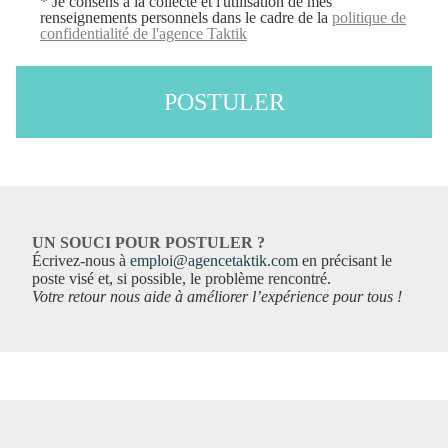
* Je consens à la collecte et l'utilisation de mes
renseignements personnels dans le cadre de la
politique de
confidentialité de l'agence Taktik
POSTULER
UN SOUCI POUR POSTULER ?
Écrivez-nous à
emploi@agencetaktik.com
en précisant le
poste visé et, si possible, le problème rencontré.
Votre retour nous aide à améliorer l’expérience pour tous !