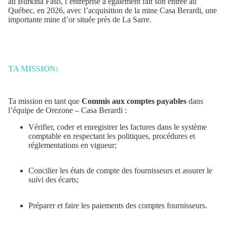
au Burkina Faso, l’entreprise a également fait son entrée au
Québec, en 2026, avec l’acquisition de la mine Casa Berardi, une
importante mine d’or située près de La Sarre.
TA MISSION:
Ta mission en tant que
Commis aux comptes payables
dans
l’équipe de Orezone – Casa Berardi :
Vérifier, coder et enregistrer les factures dans le système
comptable en respectant les politiques, procédures et
réglementations en vigueur;
Concilier les états de compte des fournisseurs et assurer le
suivi des écarts;
Préparer et faire les paiements des comptes fournisseurs.