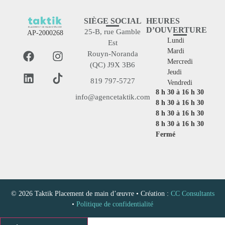
SIÈGE SOCIAL
HEURES
D’OUVERTURE
25-B, rue Gamble
AP-2000268
Lundi
Est
Mardi
Rouyn-Noranda
Mercredi
(QC) J9X 3B6
Jeudi
819 797-5727
Vendredi
8 h 30 à 16 h 30
info@agencetaktik.com
8 h 30 à 16 h 30
8 h 30 à 16 h 30
8 h 30 à 16 h 30
Fermé
© 2026 Taktik Placement de main d’œuvre • Création :
CC Consultants
•
Politique de confidentialité