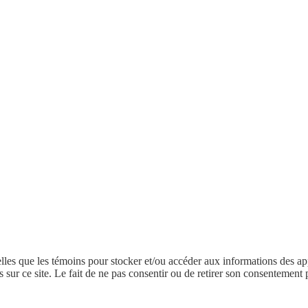
elles que les témoins pour stocker et/ou accéder aux informations des app
r ce site. Le fait de ne pas consentir ou de retirer son consentement peu