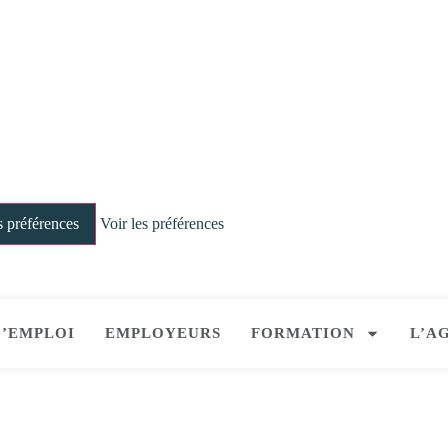
s préférences
Voir les préférences
’EMPLOI
EMPLOYEURS
FORMATION
L’A