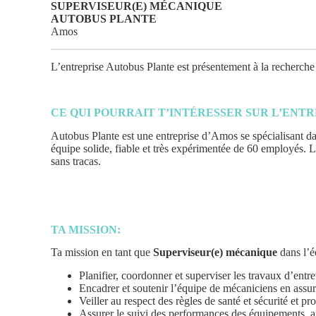
SUPERVISEUR(E) MÉCANIQUE
AUTOBUS PLANTE
Amos
L’entreprise Autobus Plante est présentement à la recherch
CE QUI POURRAIT T’INTÉRESSER SUR L’ENTR
Autobus Plante est une entreprise d’Amos se spécialisant dan
équipe solide, fiable et très expérimentée de 60 employés.
L
sans tracas.
TA MISSION:
Ta mission en tant que
Superviseur(e) mécanique
dans l’
Planifier, coordonner et superviser les travaux d’entre
Encadrer et soutenir l’équipe de mécaniciens en assuran
Veiller au respect des règles de santé et sécurité et pr
Assurer le suivi des performances des équipements, ana