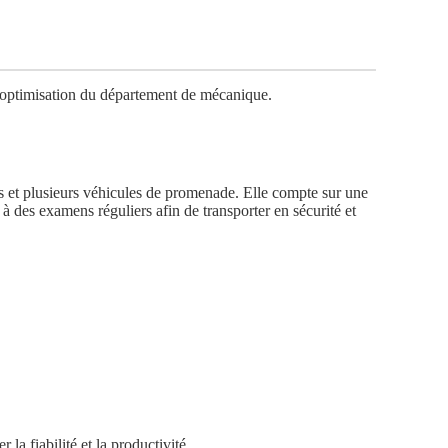
l’optimisation du département de mécanique.
es et plusieurs véhicules de promenade. Elle compte sur une
 des examens réguliers afin de transporter en sécurité et
la fiabilité et la productivité.