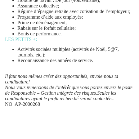
Horaire de travail : De jour (40h/semaine);
Assurance collective;
Régime d’épargne-retraite avec cotisation de l’employeur;
Programme d’aide aux employés;
Prime de déménagement;
Rabais sur le forfait cellulaire;
Bonis de performance.
LES PETITS +:
Activités sociales multiples (activités de Noël, 5@7,
tournois, etc.);
Reconnaissance des années de service.
_______________________________
Il faut nous-mêmes créer des opportunités, envoie-nous ta
candidature!
Nous vous remercions de l’intérêt que vous portez envers le poste
de
Responsable – Gestion intégrée des risques
.Seules les
candidatures ayant le profil recherché seront contactées.
NO. AP-2000268