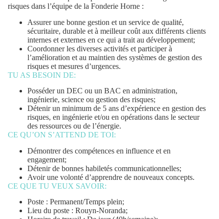
risques
dans l’équipe de la Fonderie Horne :
Assurer une bonne gestion et un service de qualité,
sécuritaire, durable et à meilleur coût aux différents clients
internes et externes en ce qui a trait au développement;
Coordonner les diverses activités et participer à
l’amélioration et au maintien des systèmes de gestion des
risques et mesures d’urgences.
TU AS BESOIN DE:
Posséder un DEC ou un BAC en administration,
ingénierie, science ou gestion des risques;
Détenir un minimum de 5 ans d’expérience
en gestion des
risques, en ingénierie et/ou en opérations dans le secteur
des ressources ou de l’énergie.
CE QU’ON S’ATTEND DE TOI:
Démontrer des compétences en influence et en
engagement;
Détenir de bonnes habiletés communicationnelles;
Avoir une volonté d’apprendre de nouveaux concepts.
CE QUE TU VEUX SAVOIR:
Poste : Permanent/Temps plein;
Lieu du poste : Rouyn-Noranda;