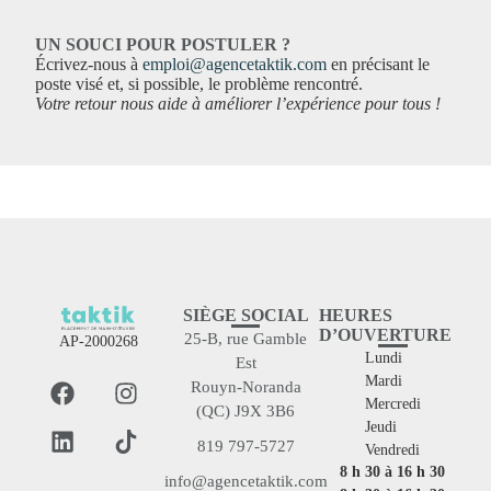
UN SOUCI POUR POSTULER ?
Écrivez-nous à
emploi@agencetaktik.com
en précisant le
poste visé et, si possible, le problème rencontré.
Votre retour nous aide à améliorer l’expérience pour tous !
SIÈGE SOCIAL
HEURES
D’OUVERTURE
25-B, rue Gamble
AP-2000268
Lundi
Est
Mardi
Rouyn-Noranda
Mercredi
(QC) J9X 3B6
Jeudi
819 797-5727
Vendredi
8 h 30 à 16 h 30
info@agencetaktik.com