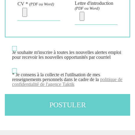
Lettre d'introduction
CV *
(PDF ou Word)
(PDF ou Word)
Je souhaite m'inscrire à
toutes
les nouvelles alertes emploi
pour recevoir les nouvelles opportunités par courriel
* Je consens à la collecte et l'utilisation de mes
renseignements personnels dans le cadre de la
politique de
confidentialité de l'agence Taktik
POSTULER