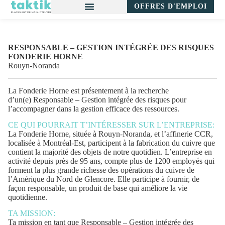
OFFRES D'EMPLOI
RESPONSABLE – GESTION INTÉGRÉE DES RISQUES
FONDERIE HORNE
Rouyn-Noranda
La Fonderie Horne est présentement à la recherche
d’un(e)
Responsable – Gestion intégrée des risques
pour
l’accompagner dans la gestion efficace des ressources.
CE QUI POURRAIT T’INTÉRESSER SUR L’ENTREPRISE:
La Fonderie Horne, située à Rouyn-Noranda, et l’affinerie CCR,
localisée à Montréal-Est, participent à la fabrication du cuivre que
contient la majorité des objets de notre quotidien. L’entreprise en
activité depuis près de 95 ans, compte plus de 1200 employés qui
forment la plus grande richesse des opérations du cuivre de
l’Amérique du Nord de Glencore. Elle participe à fournir, de
façon responsable, un produit de base qui améliore la vie
quotidienne.
TA MISSION:
Ta mission en tant que
Responsable – Gestion intégrée des