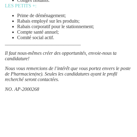
Congés flottants.
LES PETITS +:
Prime de déménagement;
Rabais employé sur les produits;
Rabais corporatif pour le stationnement;
Compte santé annuel;
Comité social actif.
_______________________________
Il faut nous-mêmes créer des opportunités, envoie-nous ta
candidature!
Nous vous remercions de l’intérêt que vous portez envers le poste
de
Pharmacien(ne).
Seules les candidatures ayant le profil
recherché seront contactées.
NO. AP-2000268