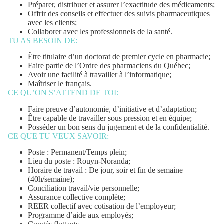
Préparer, distribuer et assurer l’exactitude des médicaments;
Offrir des conseils et effectuer des suivis pharmaceutiques
avec les clients;
Collaborer avec les professionnels de la santé.
TU AS BESOIN DE:
Être titulaire d’un doctorat de premier cycle en pharmacie;
Faire partie de l’Ordre des pharmaciens du Québec;
Avoir une facilité à travailler à l’informatique;
Maîtriser le français.
CE QU’ON S’ATTEND DE TOI:
Faire preuve d’autonomie, d’initiative et d’adaptation;
Être capable de travailler sous pression et en équipe;
Posséder un bon sens du jugement et de la confidentialité.
CE QUE TU VEUX SAVOIR:
Poste : Permanent/Temps plein;
Lieu du poste : Rouyn-Noranda;
Horaire de travail : De jour, soir et fin de semaine
(40h/semaine);
Conciliation travail/vie personnelle;
Assurance collective complète;
REER collectif avec cotisation de l’employeur;
Programme d’aide aux employés;