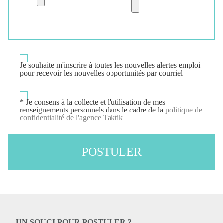
Je souhaite m'inscrire à
toutes
les nouvelles alertes emploi
pour recevoir les nouvelles opportunités par courriel
* Je consens à la collecte et l'utilisation de mes
renseignements personnels dans le cadre de la
politique de
confidentialité de l'agence Taktik
POSTULER
UN SOUCI POUR POSTULER ?