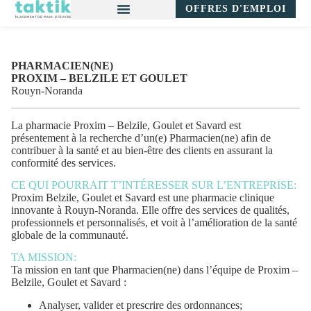
OFFRES D'EMPLOI
PHARMACIEN(NE)
PROXIM – BELZILE ET GOULET
Rouyn-Noranda
La pharmacie Proxim – Belzile, Goulet et Savard est
présentement à la recherche d’un(e)
Pharmacien(ne)
afin de
contribuer à la santé et au bien-être des clients en assurant la
conformité des services.
CE QUI POURRAIT T’INTÉRESSER SUR L’ENTREPRISE:
Proxim Belzile, Goulet et Savard est une pharmacie clinique
innovante à Rouyn-Noranda. Elle offre des services de qualités,
professionnels et personnalisés, et voit à l’amélioration de la santé
globale de la communauté.
TA MISSION:
Ta mission en tant que
Pharmacien(ne)
dans l’équipe de Proxim –
Belzile, Goulet et Savard :
Analyser, valider et prescrire des ordonnances;